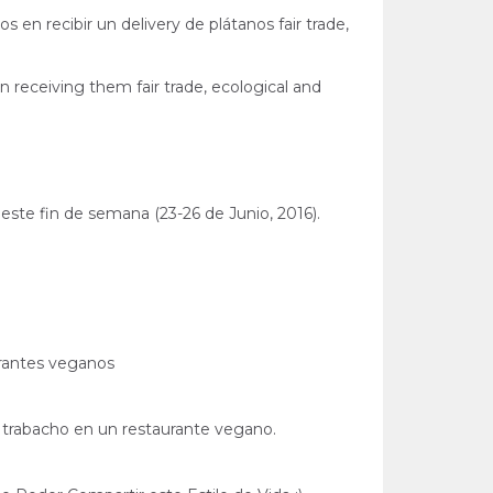
en recibir un delivery de plátanos fair trade,
 receiving them fair trade, ecological and
 este fin de semana (23-26 de Junio, 2016).
urantes veganos
 trabacho en un restaurante vegano.