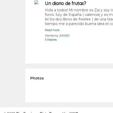
Un diario de frutas?
Hola a todos! Mi nombre es Zai y soy n
foros. Soy de España ( valencia) y es 
leí los dos libros de freelee ( de una ti
tiempo me a parecido buena idea el c
Read more…
Started by
ZAIVEG
5 Replies
Photos