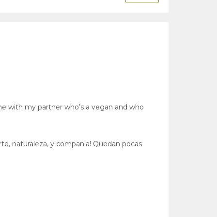
 came with my partner who’s a vegan and who
porte, naturaleza, y compania! Quedan pocas