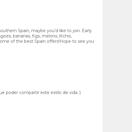
southern Spain, maybe you'd like to join. Early
goes, bananas, figs, melons, litchis,
s, some of the best Spain offers!Hope to see you
ue poder compartir este estilo de vida :)