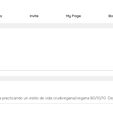
ks
Invite
My Page
Bo
a practicando un estilo de vida crudivegana/vegana 80/10/10. De