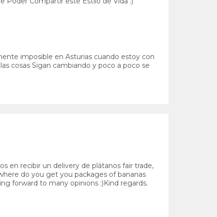
 Poder Compartir este Estilo de Vida :)
mente imposible en Asturias cuando estoy con
 las cosas Sigan cambiando y poco a poco se
en recibir un delivery de plátanos fair trade,
w where do you get you packages of bananas
ing forward to many opinions :)Kind regards.