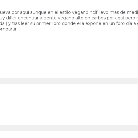
ueva por aquí aunque en el estilo vegano hclf llevo mas de medi
muy difícil encontrar a gente vegano alto en carbos por aquí pe
rada ) y tras leer su primer libro donde ella expone en un foro día 
ompartir…