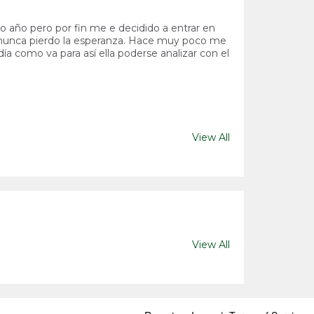
o año pero por fin me e decidido a entrar en
ro nunca pierdo la esperanza. Hace muy poco me
a día como va para así ella poderse analizar con el
View All
View All