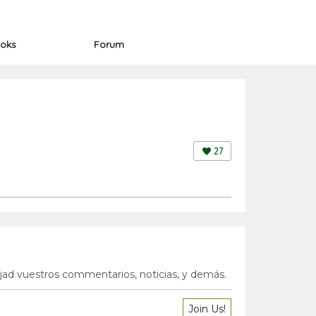
oks
Forum
27
jad vuestros commentarios, noticias, y demás.
Join Us!