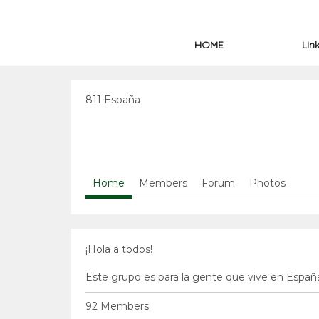
HOME
Lin
811 España
Home
Members
Forum
Photos
¡Hola a todos!
Este grupo es para la gente que vive en Españ
92 Members